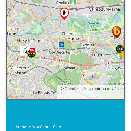
©
OpenStreetMap
contributors.
Plugin
L’Archerie Nocéenne Club